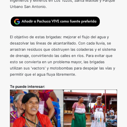
Ingenieros y Mineros en Los Tuzos, Santa Matilde y Parque
Urbano San Antonio.
El objetivo de estas brigadas: mejorar el flujo del agua y
desazolvar las líneas de alcantarillado. Con cada lluvia, se
arrastran residuos que obstruyen las coladeras y el sistema
de drenaje, convirtiendo las calles en ríos. Para evitar que
esto se convierta en un problema mayor, las brigadas
utilizan sus 'vactors' y motobombas para despejar las vías y
permitir que el agua fluya libremente.
Te puede interesar: