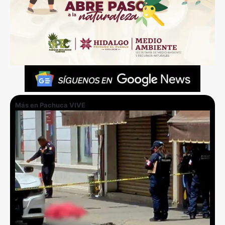
Más en Pachuca VIVE