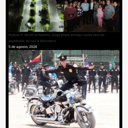
Bulevar G. Bonfil se ilumina: Jorge Reyes entrega nueva obra de
alumbrado de casi 5 kilómetros
5 de agosto, 2026