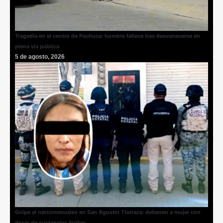
Tragedia en el centro de Pachuca: hombre fallece tras desvanecerse en
plena vía pública
5 de agosto, 2026
Golpe al narcomenudeo en San Agustín Tlaxiaca: detienen a mujer con
dosis de sustancias ilícitas