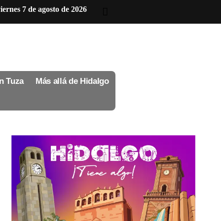
iernes 7 de agosto de 2026
n Tuza
Más allá de Hidalgo