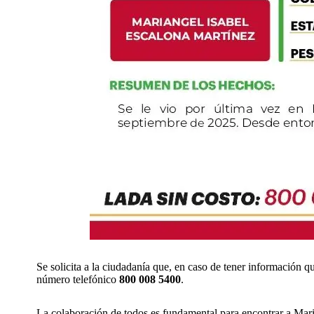
Se solicita a la ciudadanía que, en caso de tener información 
número telefónico
800 008 5400
.
La colaboración de todos es fundamental para encontrar a Mar