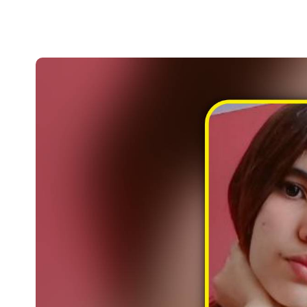
5 de septiembre, 2025
Pachuca VIVE