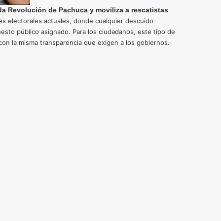
da Revolución de Pachuca y moviliza a rescatistas
yes electorales actuales, donde cualquier descuido
esto público asignado. Para los ciudadanos, este tipo de
 con la misma transparencia que exigen a los gobiernos.