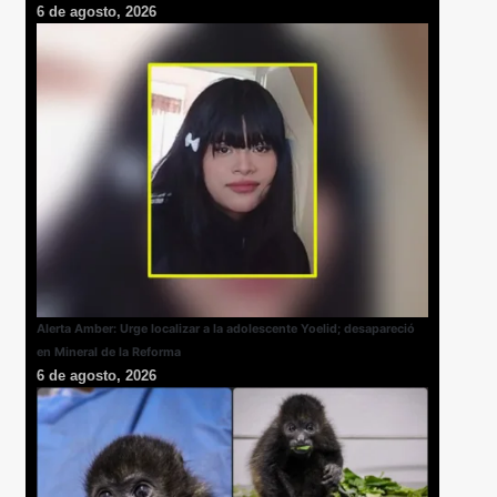
6 de agosto, 2026
Alerta Amber: Urge localizar a la adolescente Yoelid; desapareció
en Mineral de la Reforma
6 de agosto, 2026