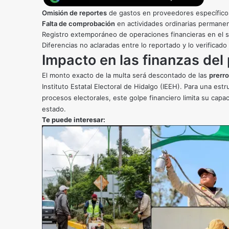
Omisión de reportes
de gastos en proveedores específico
Falta de comprobación
en actividades ordinarias permane
Registro extemporáneo de operaciones financieras en el si
Diferencias no aclaradas entre lo reportado y lo verificado 
Impacto en las finanzas del 
El monto exacto de la multa será descontado de las
prerr
Instituto Estatal Electoral de Hidalgo (IEEH). Para una estr
procesos electorales, este golpe financiero limita su capa
estado.
Te puede interesar: