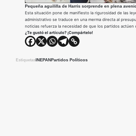
Pequeña aguililla de Harris sorprende en plena aveni
Esta situación pone de manifiesto la rigurosidad de las le
administrativo se traduce en una merma directa al presupu
noticias refuerza la necesidad de que los partidos actúen
¿Te gustó el artículo? ¡Compártelo!
INE
PAN
Partidos Políticos
Estiquetas