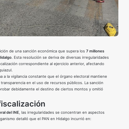
ición de una sanción económica que supera los
7 millones
Hidalgo
. Esta resolución se deriva de diversas irregularidades
calización correspondiente al ejercicio anterior, afectando
quiazul.
 a la vigilancia constante que el órgano electoral mantiene
la transparencia en el uso de recursos públicos. La sanción
robar debidamente el destino de ciertos montos y omitió
fiscalización
ral del INE
, las irregularidades se concentran en aspectos
rganismo detalló que el PAN en Hidalgo incurrió en: