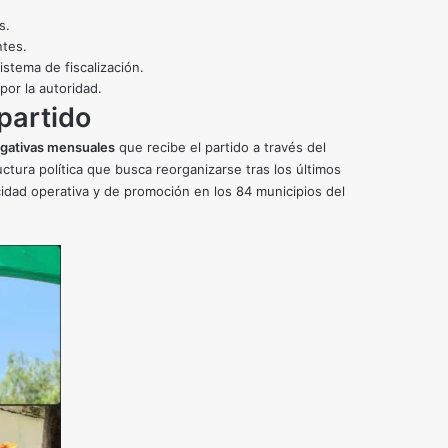
s.
ntes.
stema de fiscalización.
por la autoridad.
partido
ogativas mensuales
que recibe el partido a través del
uctura política que busca reorganizarse tras los últimos
cidad operativa y de promoción en los 84 municipios del