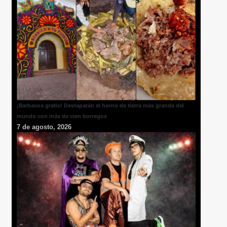
¡Barbacoa gratis! Destaparán el horno de tierra más grande del
mundo con más de cien borregos
7 de agosto, 2026