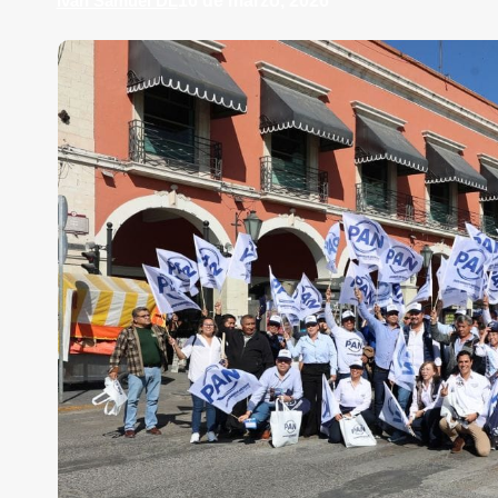
Iván Samuel DL