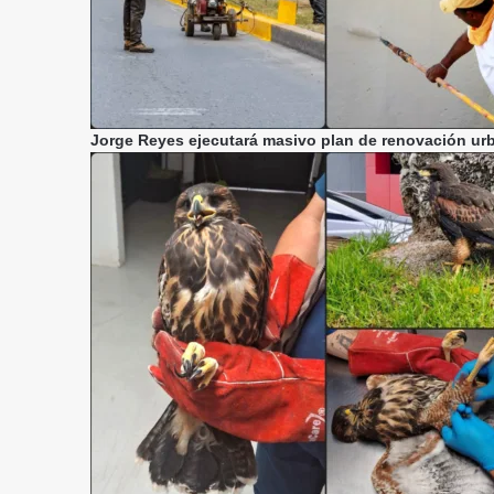
Jorge Reyes ejecutará masivo plan de renovación urb