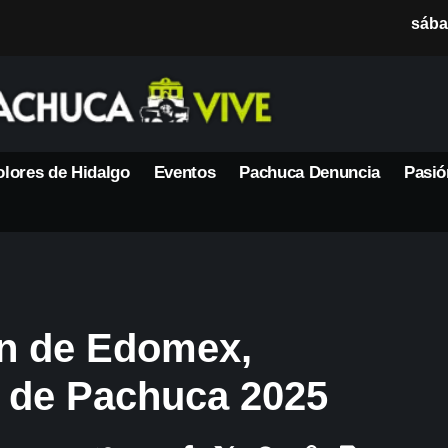
sába
lores de Hidalgo
Eventos
Pachuca Denuncia
Pasió
ón de Edomex,
a de Pachuca 2025