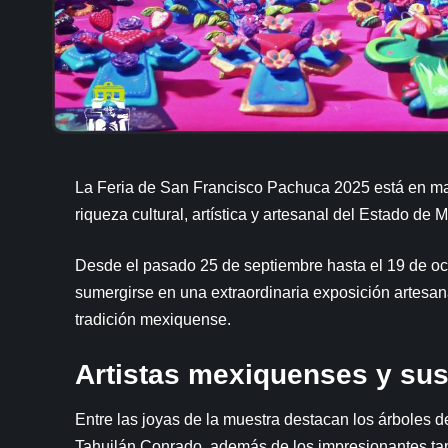
La Feria de San Francisco Pachuca 2025 está en mar
riqueza cultural, artística y artesanal del Estado de
Desde el pasado 25 de septiembre hasta el 19 de octu
sumergirse en una extraordinaria exposición artesan
tradición mexiquense.
Artistas mexiquenses y su
Entre las joyas de la muestra destacan los árboles 
Tahuilán Conrado, además de los impresionantes t