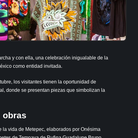
cha y con ella, una celebración inigualable de la
 México como entidad invitada.
bre, los visitantes tienen la oportunidad de
al, donde se presentan piezas que simbolizan la
s obras
de la vida de Metepec, elaborados por Onésima
apetes de Temoaya de Rufina Guadalupe Bruno.