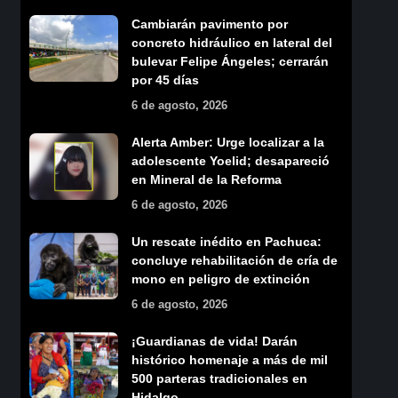
Cambiarán pavimento por
concreto hidráulico en lateral del
bulevar Felipe Ángeles; cerrarán
por 45 días
6 de agosto, 2026
Alerta Amber: Urge localizar a la
adolescente Yoelid; desapareció
en Mineral de la Reforma
6 de agosto, 2026
Un rescate inédito en Pachuca:
concluye rehabilitación de cría de
mono en peligro de extinción
6 de agosto, 2026
¡Guardianas de vida! Darán
histórico homenaje a más de mil
500 parteras tradicionales en
Hidalgo