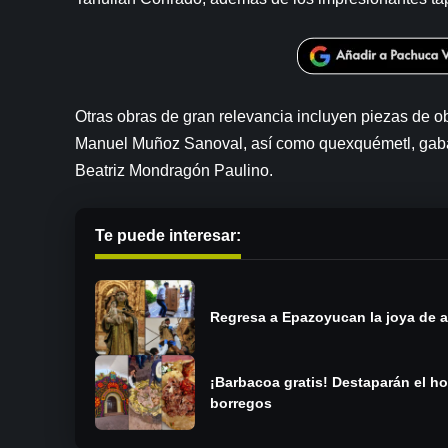
Otras obras de gran relevancia incluyen piezas de 
Manuel Muñoz Sanoval, así como quexquémetl, gaba
Beatriz Mondragón Paulino.
Te puede interesar:
Regresa a Epazoyucan la joya de a
¡Barbacoa gratis! Destaparán el h
borregos