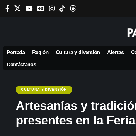
Portada
Región
Cultura y diversión
Alertas
Co
Contáctanos
CULTURA Y DIVERSIÓN
Artesanías y tradici
presentes en la Feri