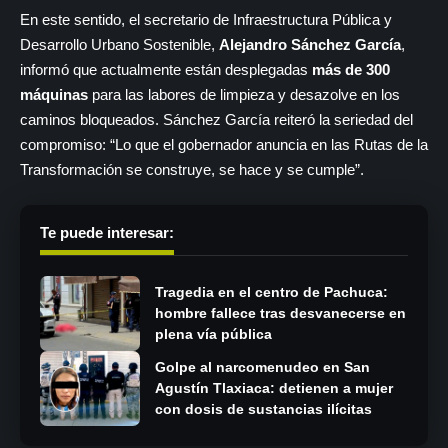
En este sentido, el secretario de Infraestructura Pública y
Desarrollo Urbano Sostenible,
Alejandro Sánchez García
,
informó que actualmente están desplegadas
más de 300
máquinas
para las labores de limpieza y desazolve en los
caminos bloqueados. Sánchez García reiteró la seriedad del
compromiso: “Lo que el gobernador anuncia en las Rutas de la
Transformación se construye, se hace y se cumple”.
Te puede interesar:
Tragedia en el centro de Pachuca:
hombre fallece tras desvanecerse en
plena vía pública
Golpe al narcomenudeo en San
Agustín Tlaxiaca: detienen a mujer
con dosis de sustancias ilícitas