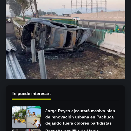
Te puede interesar:
Jorge Reyes ejecutará masivo plan
de renovación urbana en Pachuca
dejando fuera colores partidistas
Pequeña aguililla de Harris