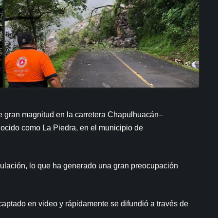
de gran magnitud en la carretera Chapulhuacán–
onocido como La Piedra, en el municipio de
irculación, lo que ha generado una gran preocupación
aptado en video y rápidamente se difundió a través de