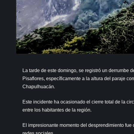
La tarde de este domingo, se registró un derrumbe 
Pisaflores, específicamente a la altura del paraje c
Chapulhuacán.
Este incidente ha ocasionado el cierre total de la c
entre los habitantes de la región.
El impresionante momento del desprendimiento fue c
redes sociales.