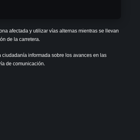
na afectada y utilizar vías alternas mientras se llevan
ión de la carretera.
a ciudadanía informada sobre los avances en las
 vía de comunicación.