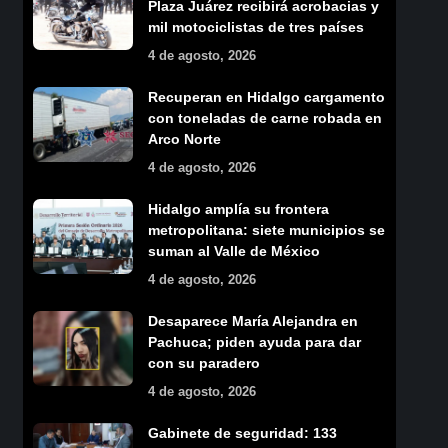
Plaza Juárez recibirá acrobacias y
mil motociclistas de tres países
4 de agosto, 2026
Recuperan en Hidalgo cargamento
con toneladas de carne robada en
Arco Norte
4 de agosto, 2026
Hidalgo amplía su frontera
metropolitana: siete municipios se
suman al Valle de México
4 de agosto, 2026
Desaparece María Alejandra en
Pachuca; piden ayuda para dar
con su paradero
4 de agosto, 2026
Gabinete de seguridad: 133