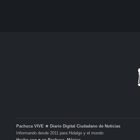
Pachuca VIVE ★ Diario Digital Ciudadano de Noticias
Informando desde 2011 para Hidalgo y el mundo
Hecho con ♥ en Pachuca, México