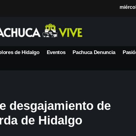
miérco
lores de Hidalgo
Eventos
Pachuca Denuncia
Pasió
e desgajamiento de
orda de Hidalgo