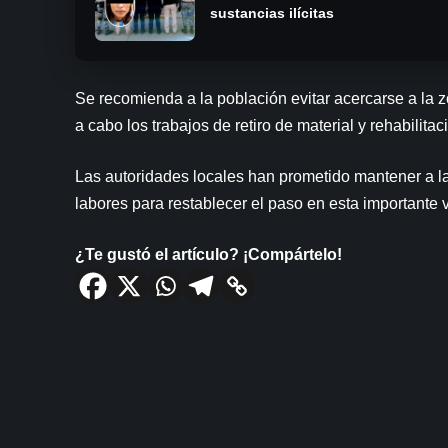
sustancias ilícitas
Se recomienda a la población evitar acercarse a la zo
a cabo los trabajos de retiro de material y rehabilitac
Las autoridades locales han prometido mantener a l
labores para restablecer el paso en esta importante
¿Te gustó el artículo? ¡Compártelo!