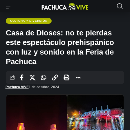
CULTURA Y DIVERSIÓN
Casa de Dioses: no te pierdas
este espectáculo prehispánico
con luz y sonido en la Feria de
Pachuca
Pachuca VIVE
1 de octubre, 2024