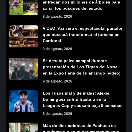
entregan dos millones de árboles para
sanar los bosques del estado
9 de agosto, 2026
VIDEO: Así será el espectacular parador
que buscará transformar el turismo en
Cardonal
9 de agosto, 2026
Se desata pelea campal durante
presentación de Los Tigres del Norte
en la Expo Feria de Tulancingo (video)
9 de agosto, 2026
Los Tuzos mal y de malas: Alexei
Domínguez sufrió fractura en la
Leagues Cup y causará baja 8 semanas
8 de agosto, 2026
Más de diez colonias de Pachuca se
quedarán sin agua por mantenimiento