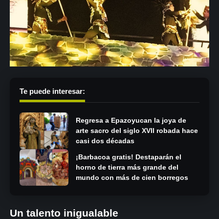
Te puede interesar:
Regresa a Epazoyucan la joya de
arte sacro del siglo XVII robada hace
casi dos décadas
¡Barbacoa gratis! Destaparán el
horno de tierra más grande del
mundo con más de cien borregos
Un talento inigualable