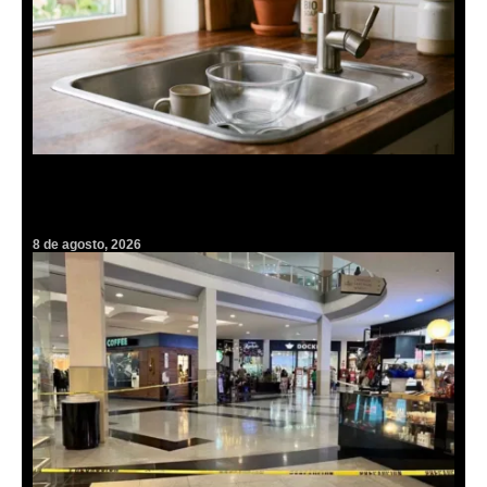
Más de diez colonias de Pachuca se quedarán sin agua por
mantenimiento de Caasim: consulta la lista y fechas
8 de agosto, 2026