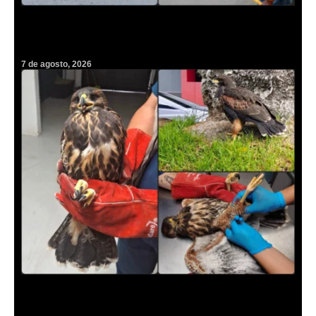
Jorge Reyes ejecutará masivo plan de renovación urbana en
Pachuca dejando fuera colores partidistas
7 de agosto, 2026
Pequeña aguililla de Harris sorprende en plena avenida Revolución
de Pachuca y moviliza a rescatistas