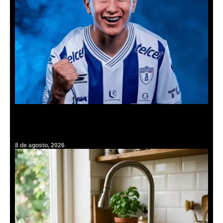
Los Tuzos mal y de malas: Alexei Domínguez sufrió fractura en la
Leagues Cup y causará baja 8 semanas
8 de agosto, 2026