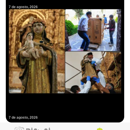
7 de agosto, 2026
Regresa a Epazoyucan la joya de arte sacro del siglo XVII robada
hace casi dos décadas
7 de agosto, 2026