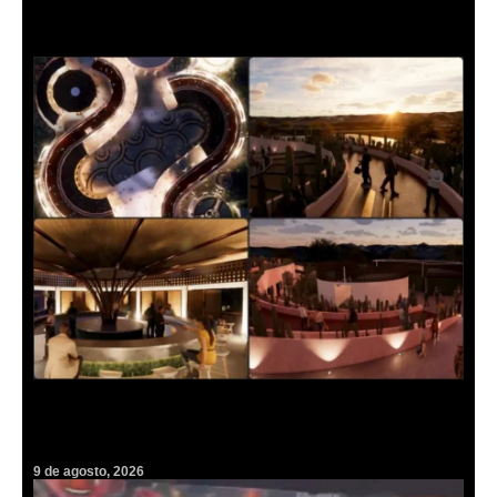
Más en Pachuca VIVE
VIDEO: Así será el espectacular parador que buscará transformar el
turismo en Cardonal
9 de agosto, 2026