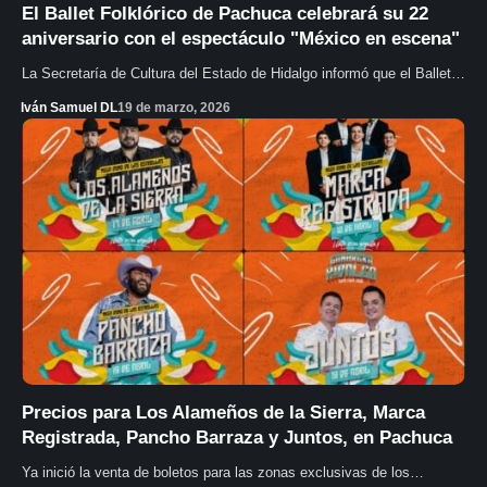
El Ballet Folklórico de Pachuca celebrará su 22
aniversario con el espectáculo "México en escena"
La Secretaría de Cultura del Estado de Hidalgo informó que el Ballet…
Iván Samuel DL
19 de marzo, 2026
Precios para Los Alameños de la Sierra, Marca
Registrada, Pancho Barraza y Juntos, en Pachuca
Ya inició la venta de boletos para las zonas exclusivas de los…