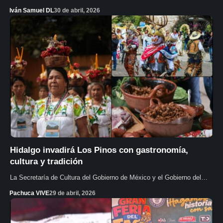
Iván Samuel DL
30 de abril, 2026
Hidalgo invadirá Los Pinos con gastronomía,
cultura y tradición
La Secretaría de Cultura del Gobierno de México y el Gobierno del…
Pachuca VIVE
29 de abril, 2026