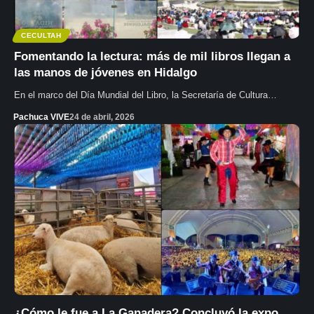
CECULTAH
Fomentando la lectura: más de mil libros llegan a
las manos de jóvenes en Hidalgo
En el marco del Día Mundial del Libro, la Secretaría de Cultura…
Pachuca VIVE
24 de abril, 2026
¿Cómo le fue a La Ganadera? Concluyó la expo