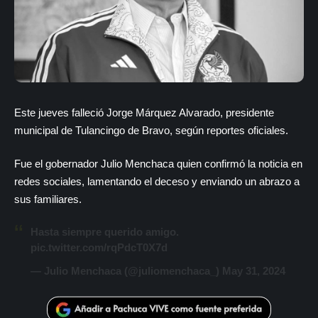
Este jueves falleció Jorge Márquez Alvarado, presidente
municipal de Tulancingo de Bravo, según reportes oficiales.
Fue el gobernador Julio Menchaca quien confirmó la noticia en
redes sociales, lamentando el deceso y enviando un abrazo a
sus familiares.
Hasta siempre querido amigo.
pic.twitter.com/rqPdcT0X7d
— Julio Menchaca (@juliomenchaca_)
May 31, 2024