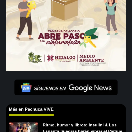
Más en Pachuca VIVE
Ritmo, humor y libros: Insulini & Los
Espanta Suegras harán vibrar el Parque