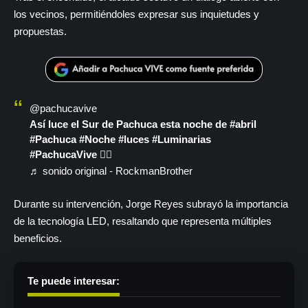
los vecinos, permitiéndoles expresar sus inquietudes y
propuestas.
@pachucavive
Así luce el Sur de Pachuca esta noche de
#abril
#Pachuca
#Noche
#luces
#Luminarias
#PachucaVive
✌🏻
♬ sonido original - RockmanBrother
Durante su intervención, Jorge Reyes subrayó la importancia
de la tecnología LED, resaltando que representa múltiples
beneficios.
Te puede interesar: