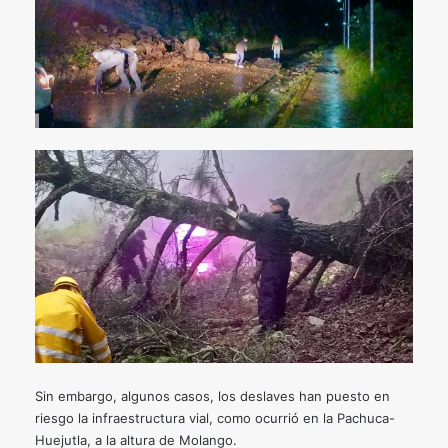
Sin embargo, algunos casos, los deslaves han puesto en
riesgo la infraestructura vial, como ocurrió en la Pachuca-
Huejutla, a la altura de Molango.