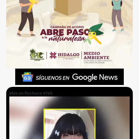
Más en Pachuca VIVE