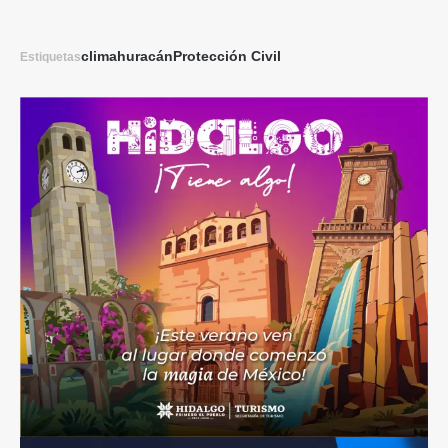
clima
huracán
Protección Civil
Estiquetas