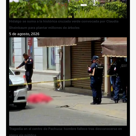
Hidalgo se suma a la histórica cruzada verde convocada por Claudia
Sheinbaum para plantar millones de árboles
5 de agosto, 2026
Tragedia en el centro de Pachuca: hombre fallece tras desvanecerse en
plena vía pública