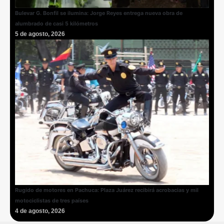
Bulevar G. Bonfil se ilumina: Jorge Reyes entrega nueva obra de
alumbrado de casi 5 kilómetros
5 de agosto, 2026
Rugido de motores en Pachuca: Plaza Juárez recibirá acrobacias y mil
motociclistas de tres países
4 de agosto, 2026