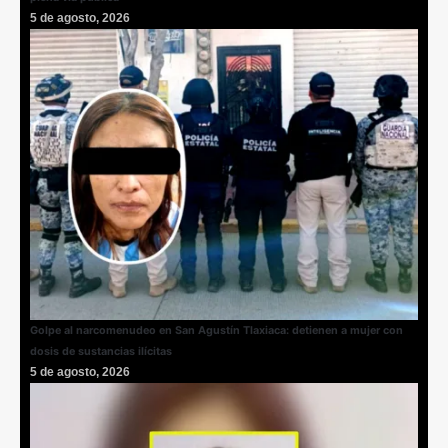
5 de agosto, 2026
Golpe al narcomenudeo en San Agustín Tlaxiaca: detienen a mujer con
dosis de sustancias ilícitas
5 de agosto, 2026