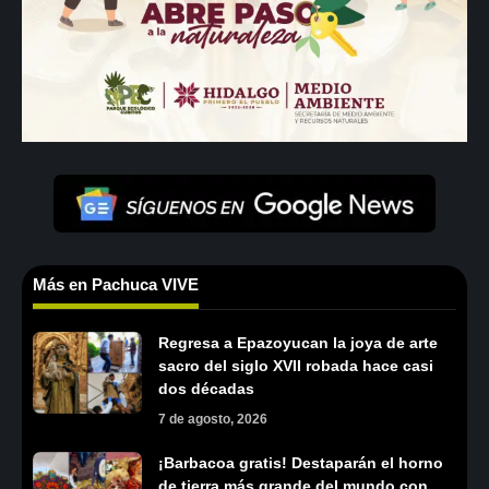
Más en Pachuca VIVE
Regresa a Epazoyucan la joya de arte
sacro del siglo XVII robada hace casi
dos décadas
7 de agosto, 2026
¡Barbacoa gratis! Destaparán el horno
de tierra más grande del mundo con