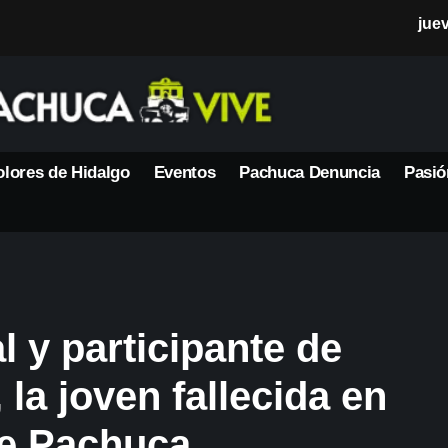
jue
lores de Hidalgo
Eventos
Pachuca Denuncia
Pasió
l y participante de
 la joven fallecida en
de Pachuca