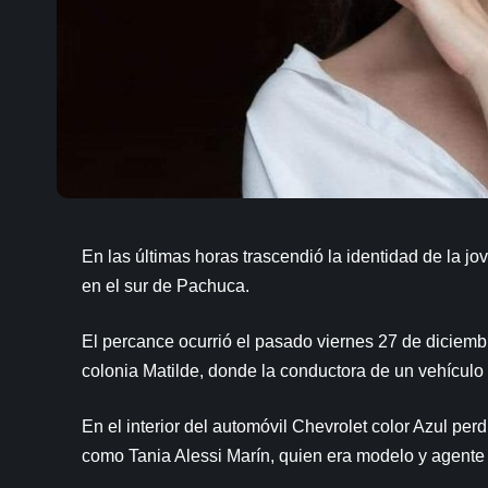
En las últimas horas trascendió la identidad de la jo
en el sur de Pachuca.
El percance ocurrió el pasado viernes 27 de diciembr
colonia Matilde, donde la conductora de un vehículo
En el interior del automóvil Chevrolet color Azul per
como Tania Alessi Marín, quien era modelo y agente m