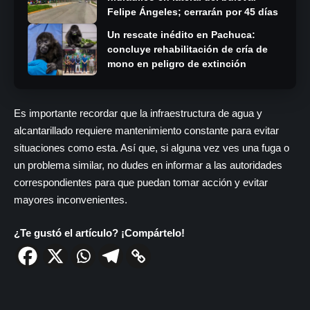
Felipe Ángeles; cerrarán por 45 días
Un rescate inédito en Pachuca:
concluye rehabilitación de cría de
mono en peligro de extinción
Es importante recordar que la infraestructura de agua y
alcantarillado requiere mantenimiento constante para evitar
situaciones como esta. Así que, si alguna vez ves una fuga o
un problema similar, no dudes en informar a las autoridades
correspondientes para que puedan tomar acción y evitar
mayores inconvenientes.
¿Te gustó el artículo? ¡Compártelo!