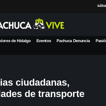
sába
lores de Hidalgo
Eventos
Pachuca Denuncia
Pasió
ias ciudadanas,
dades de transporte