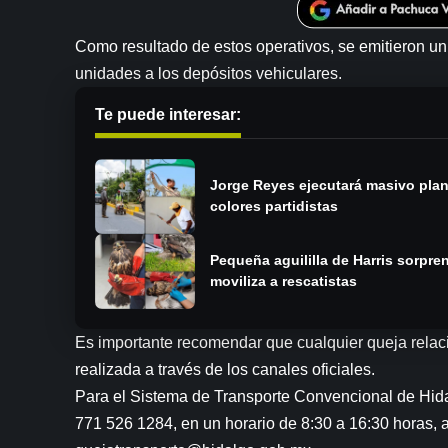
Como resultado de estos operativos, se emitieron un 
unidades a los depósitos vehiculares.
Te puede interesar:
Jorge Reyes ejecutará masivo pla
colores partidistas
Pequeña aguililla de Harris sorpr
moviliza a rescatistas
Es importante recomendar que cualquier queja relaci
realizada a través de los canales oficiales.
Para el Sistema de Transporte Convencional de Hidal
771 526 1284, en un horario de 8:30 a 16:30 horas, a