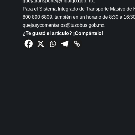
quejatransporte@hidalgo.gob.mx.
Para el Sistema Integrado de Transporte Masivo de H
800 890 6809, también en un horario de 8:30 a 16:30
quejasycomentarios@tuzobus.gob.mx.
¿Te gustó el artículo? ¡Compártelo!