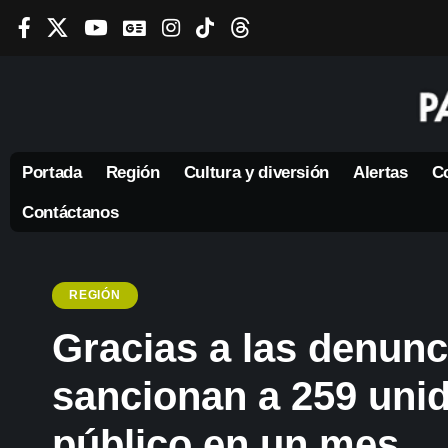
Portada
Región
Cultura y diversión
Alertas
Co
Contáctanos
REGIÓN
Gracias a las denunc
sancionan a 259 uni
público en un mes