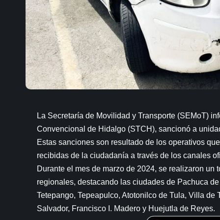
La Secretaría de Movilidad y Transporte (SEMoT) inf
Convencional de Hidalgo (STCH), sancionó a unidade
Estas sanciones son resultado de los operativos que
recibidas de la ciudadanía a través de los canales ofi
Durante el mes de marzo de 2024, se realizaron un t
regionales, destacando las ciudades de Pachuca de S
Tetepango, Tepeapulco, Atotonilco de Tula, Villa d
Salvador, Francisco I. Madero y Huejutla de Reyes.