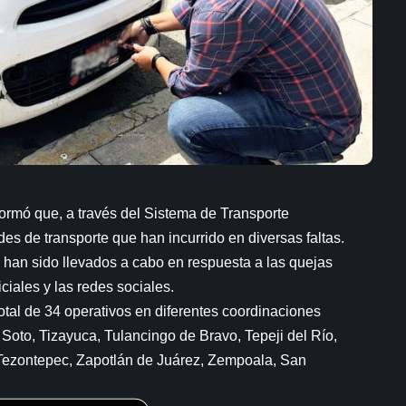
ormó que, a través del Sistema de Transporte
s de transporte que han incurrido en diversas faltas.
 han sido llevados a cabo en respuesta a las quejas
ciales y las redes sociales.
otal de 34 operativos en diferentes coordinaciones
oto, Tizayuca, Tulancingo de Bravo, Tepeji del Río,
e Tezontepec, Zapotlán de Juárez, Zempoala, San