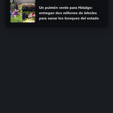
Un pulmón verde para Hidalgo:
entregan dos millones de árboles
para sanar los bosques del estado