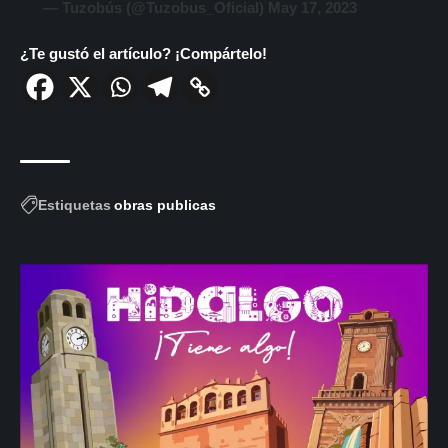
— Tuzobús (@Tuzobus_Oficial)
May 17, 2023
¿Te gustó el artículo? ¡Compártelo!
Estiquetas
obras publicas