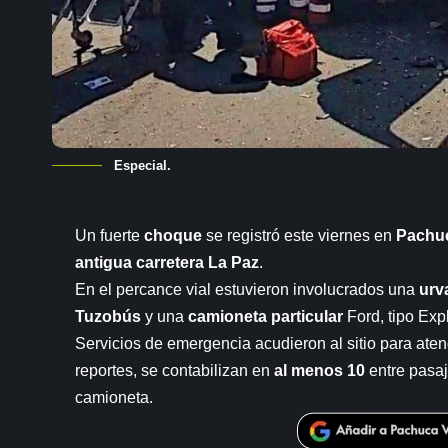
Especial.
Un fuerte
choque
se registró este viernes en
Pachu
antigua carretera La Paz
.
En el percance vial estuvieron involucrados una
urv
Tuzobús
y una
camioneta particular
Ford, tipo Expl
Servicios de emergencia acudieron al sitio para ate
reportes, se contabilizan en
al menos 10
entre pasaj
camioneta.