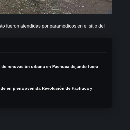
sto fueron atendidas por paramédicos en el sitio del
n de renovación urbana en Pachuca dejando fuera
ende en plena avenida Revolución de Pachuca y