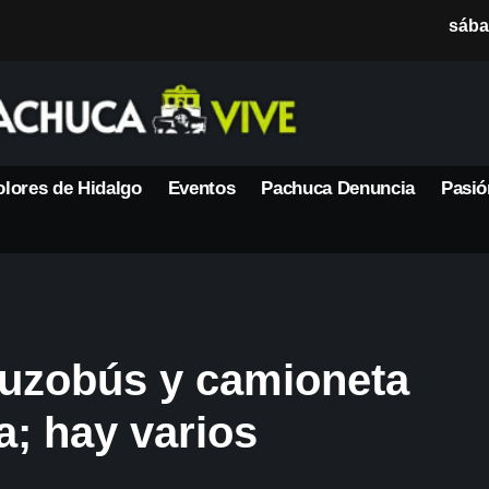
sába
lores de Hidalgo
Eventos
Pachuca Denuncia
Pasió
Tuzobús y camioneta
a; hay varios