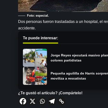
Foto: especial.
Dos personas fueron trasladadas a un hospital, el re
accidente.
Te puede interesar:
Jorge Reyes ejecutará masivo pla
colores partidistas
Pequeña aguililla de Harris sorpr
moviliza a rescatistas
¿Te gustó el artículo? ¡Compártelo!