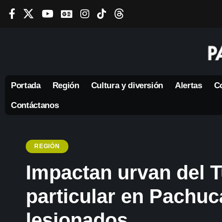
Portada
Región
Cultura y diversión
Alertas
Co
Contáctanos
REGIÓN
Impactan urvan del 
particular en Pachuc
lesionados