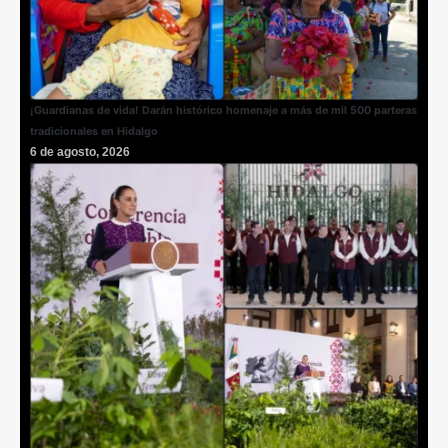
¡Guardianas de vida! Darán histórico homenaje a más de mil 500 parteras
tradicionales en Hidalgo
6 de agosto, 2026