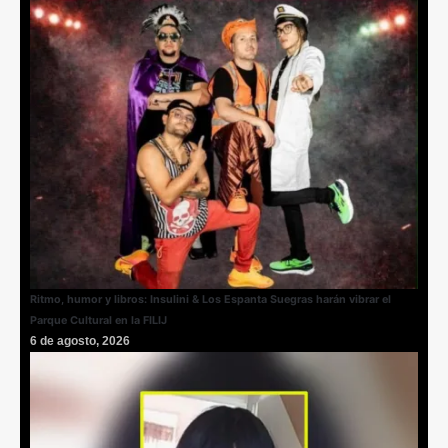
Ritmo, humor y libros: Insulini & Los Espanta Suegras harán vibrar el
Parque Cultural en la FILIJ
6 de agosto, 2026