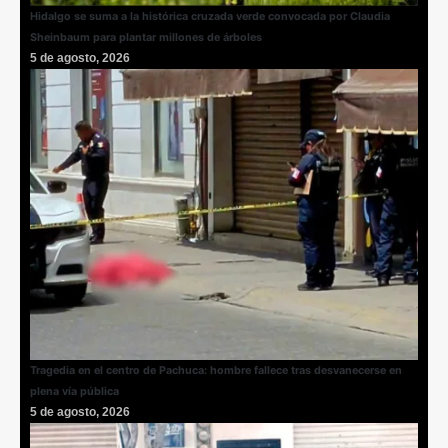
Hidalgo se suma a la histórica cruzada verde convocada por Claudia
Sheinbaum para plantar millones de árboles
5 de agosto, 2026
Tragedia en el centro de Pachuca: hombre fallece tras desvanecerse en
plena vía pública
5 de agosto, 2026