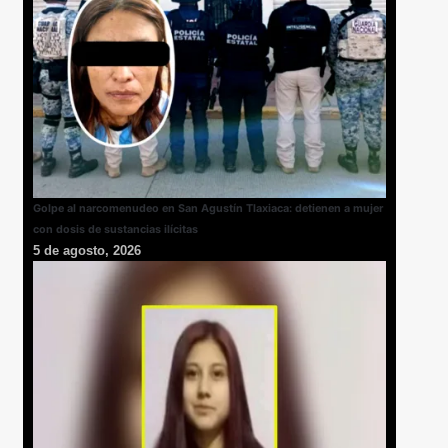
Golpe al narcomenudeo en San Agustín Tlaxiaca: detienen a mujer
con dosis de sustancias ilícitas
5 de agosto, 2026