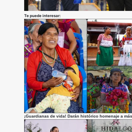
Te puede interesar:
¡Guardianas de vida! Darán histórico homenaje a más 