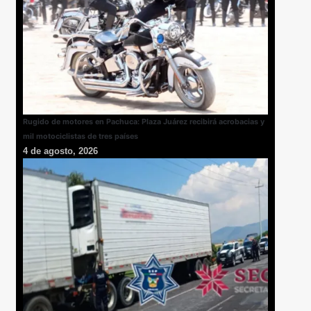
Rugido de motores en Pachuca: Plaza Juárez recibirá acrobacias y
mil motociclistas de tres países
4 de agosto, 2026