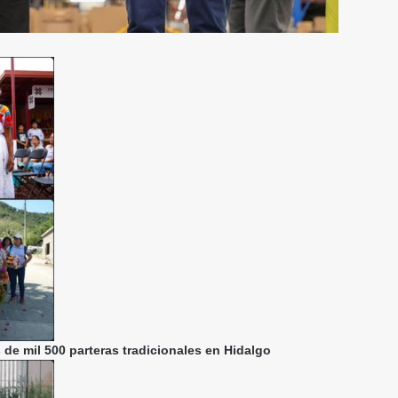
de mil 500 parteras tradicionales en Hidalgo