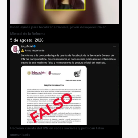
Piden ayuda para localizar a Daniela, joven desaparecida en
Mineral de la Reforma
5 de agosto, 2026
Hackean cuenta del IPN en redes sociales y publican falso
comunicado