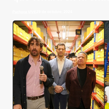
29 de octubre, 2024
Pachuca VIVE