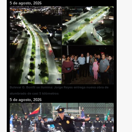
5 de agosto, 2026
Bulevar G. Bonfil se ilumina: Jorge Reyes entrega nueva obra de
alumbrado de casi 5 kilómetros
5 de agosto, 2026