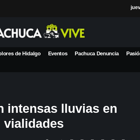
jue
lores de Hidalgo
Eventos
Pachuca Denuncia
Pasió
 intensas lluvias en
 vialidades