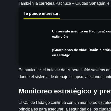
También la carretera Pachuca – Ciudad Sahagún, el 
Te puede interesar:
Un rescate inédito en Pachuca: con
extinción
¡Guardianas de vida! Darán históri
en Hidalgo
En particular, el bulevar del Minero sufrió severas 
donde el sistema de drenaje colapsó, afectando tant
Monitoreo estratégico y pr
El C5i de Hidalgo continúa con un monitoreo estratég
principales para asegurar la seguridad de los ciuda