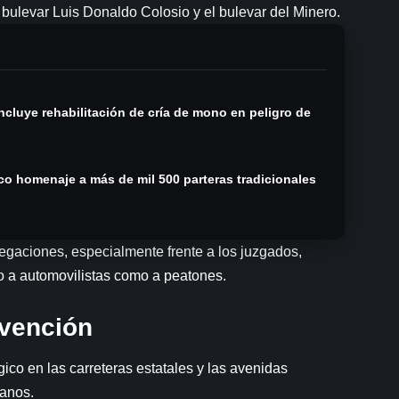
bulevar Luis Donaldo Colosio y el bulevar del Minero.
cluye rehabilitación de cría de mono en peligro de
co homenaje a más de mil 500 parteras tradicionales
anegaciones, especialmente frente a los juzgados,
o a automovilistas como a peatones.
evención
ico en las carreteras estatales y las avenidas
danos.