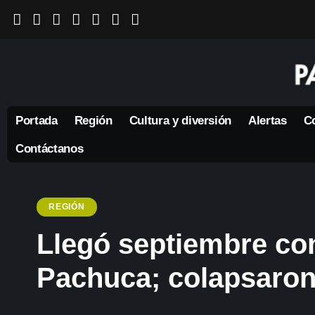
Portada
Región
Cultura y diversión
Alertas
Co
Contáctanos
REGIÓN
Llegó septiembre con
Pachuca; colapsaron