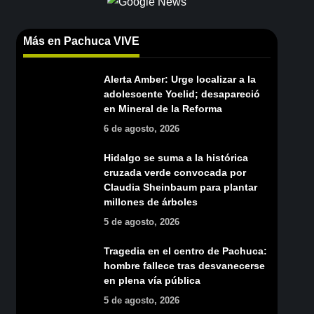
Más en Pachuca VIVE
Alerta Amber: Urge localizar a la
adolescente Yoelid; desapareció
en Mineral de la Reforma
6 de agosto, 2026
Hidalgo se suma a la histórica
cruzada verde convocada por
Claudia Sheinbaum para plantar
millones de árboles
5 de agosto, 2026
Tragedia en el centro de Pachuca:
hombre fallece tras desvanecerse
en plena vía pública
5 de agosto, 2026