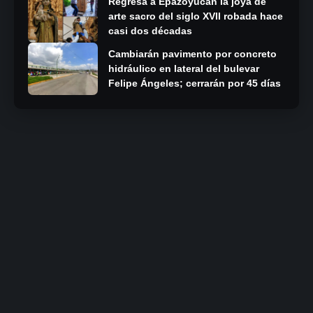
Regresa a Epazoyucan la joya de
arte sacro del siglo XVII robada hace
casi dos décadas
Cambiarán pavimento por concreto
hidráulico en lateral del bulevar
Felipe Ángeles; cerrarán por 45 días