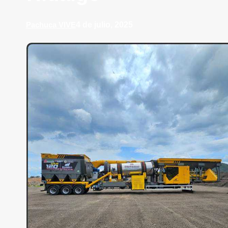
4 de julio, 2025
Pachuca VIVE