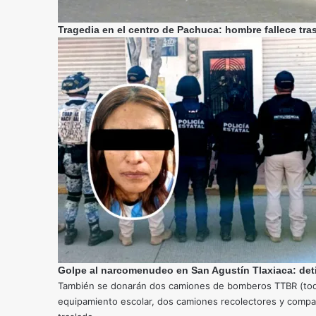
Tragedia en el centro de Pachuca: hombre fallece tra
Golpe al narcomenudeo en San Agustín Tlaxiaca: deti
También se donarán dos camiones de bomberos TTBR (tod
equipamiento escolar, dos camiones recolectores y compa