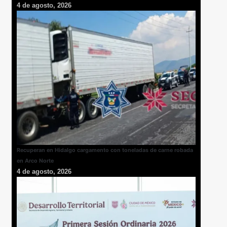
4 de agosto, 2026
Recuperan en Hidalgo cargamento con toneladas de carne robada
en Arco Norte
4 de agosto, 2026