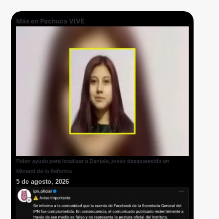
Más en Pachuca VIVE
Piden ayuda para localizar a Daniela, joven desaparecida en
Mineral de la Reforma
5 de agosto, 2026