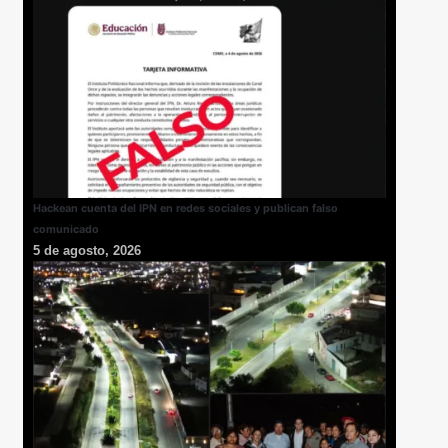
Hackean cuenta del IPN en redes sociales y publican falso
comunicado
5 de agosto, 2026