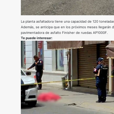
La planta asfaltadora tiene una capacidad de 120 tonelada
Además, se anticipa que en los próximos meses llegarán d
pavimentadora de asfalto Finisher de ruedas AP1000F.
Te puede interesar: