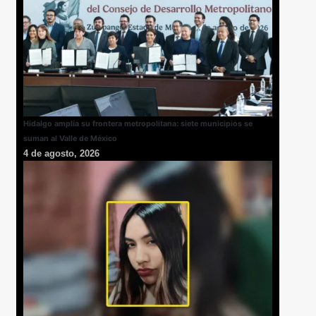
Hidalgo amplía su frontera metropolitana: siete municipios se
suman al Valle de México
4 de agosto, 2026