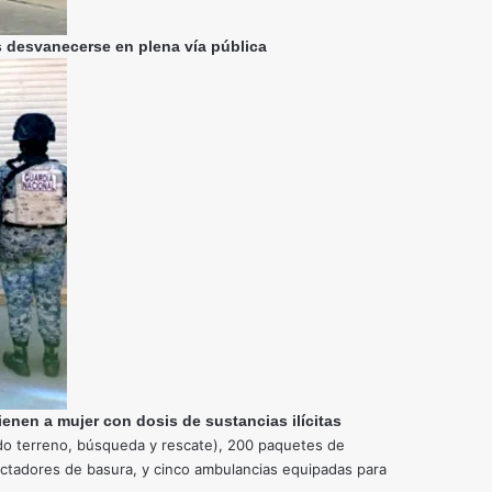
s desvanecerse en plena vía pública
enen a mujer con dosis de sustancias ilícitas
o terreno, búsqueda y rescate), 200 paquetes de
ctadores de basura, y cinco ambulancias equipadas para