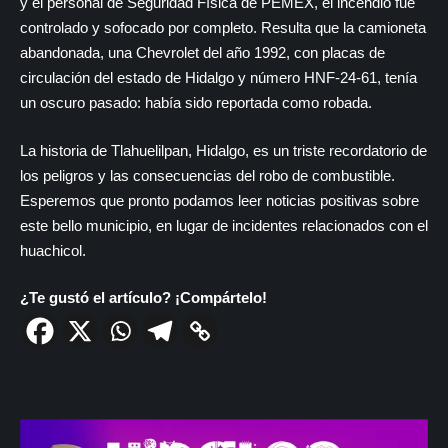
y el personal de Seguridad Física de PEMEX, el incendio fue
controlado y sofocado por completo. Resulta que la camioneta
abandonada, una Chevrolet del año 1992, con placas de
circulación del estado de Hidalgo y número HNF-24-61, tenía
un oscuro pasado: había sido reportada como robada.
La historia de Tlahuelilpan, Hidalgo, es un triste recordatorio de
los peligros y las consecuencias del robo de combustible.
Esperemos que pronto podamos leer noticias positivas sobre
este bello municipio, en lugar de incidentes relacionados con el
huachicol.
¿Te gustó el artículo? ¡Compártelo!