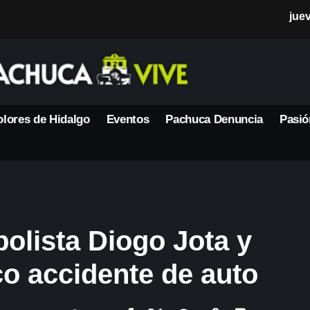
jue
lores de Hidalgo
Eventos
Pachuca Denuncia
Pasió
tbolista Diogo Jota y
o accidente de auto