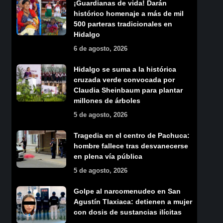
¡Guardianas de vida! Darán
histórico homenaje a más de mil
500 parteras tradicionales en
Hidalgo
6 de agosto, 2026
Hidalgo se suma a la histórica
cruzada verde convocada por
Claudia Sheinbaum para plantar
millones de árboles
5 de agosto, 2026
Tragedia en el centro de Pachuca:
hombre fallece tras desvanecerse
en plena vía pública
5 de agosto, 2026
Golpe al narcomenudeo en San
Agustín Tlaxiaca: detienen a mujer
con dosis de sustancias ilícitas