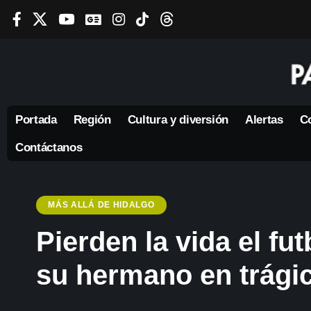
Portada
Región
Cultura y diversión
Alertas
Co
Contáctanos
MÁS ALLÁ DE HIDALGO
Pierden la vida el fu
su hermano en trágic