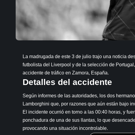
La madrugada de este 3 de julio trajo una noticia de
futbolista del Liverpool y de la selección de Portugal
accidente de tráfico en Zamora, España.
Detalles del accidente
Según informes de las autoridades, los dos hermano
Lamborghini que, por razones que aún están bajo inve
El incidente ocurrió en torno a las 00:40 horas, y f
ponchadura de una de sus llantas, lo que desencaden
provocando una situación incontrolable.