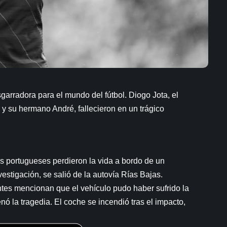
sgarradora para el mundo del fútbol. Diogo Jota, el
, y su hermano André, fallecieron en un trágico
s portugueses perdieron la vida a bordo de un
stigación, se salió de la autovía Rías Bajas.
uentes mencionan que el vehículo pudo haber sufrido la
ó la tragedia. El coche se incendió tras el impacto,