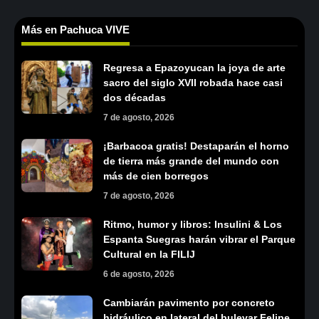
Más en Pachuca VIVE
Regresa a Epazoyucan la joya de arte
sacro del siglo XVII robada hace casi
dos décadas
7 de agosto, 2026
¡Barbacoa gratis! Destaparán el horno
de tierra más grande del mundo con
más de cien borregos
7 de agosto, 2026
Ritmo, humor y libros: Insulini & Los
Espanta Suegras harán vibrar el Parque
Cultural en la FILIJ
6 de agosto, 2026
Cambiarán pavimento por concreto
hidráulico en lateral del bulevar Felipe