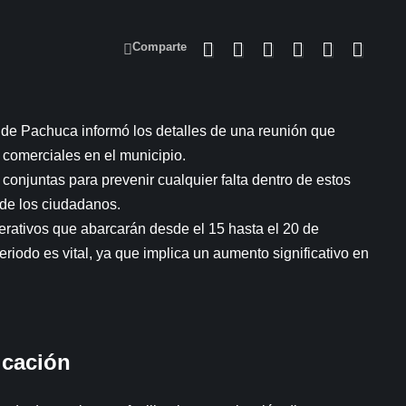
Comparte
d de Pachuca informó los detalles de una reunión que
 comerciales en el municipio.
conjuntas para prevenir cualquier falta dentro de estos
 de los ciudadanos.
erativos que abarcarán desde el 15 hasta el 20 de
riodo es vital, ya que implica un aumento significativo en
icación