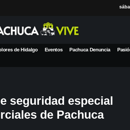
sába
lores de Hidalgo
Eventos
Pachuca Denuncia
Pasió
e seguridad especial
erciales de Pachuca