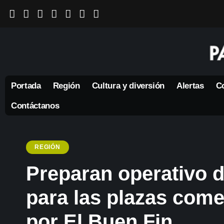
Portada
Región
Cultura y diversión
Alertas
Co
Contáctanos
REGIÓN
Preparan operativo d
para las plazas com
por El Buen Fin