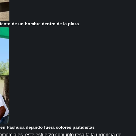
iento de un hombre dentro de la plaza
en Pachuca dejando fuera colores partidistas
omerciales, este esfuerzo conjunto resalta la urgencia de