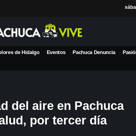
sába
lores de Hidalgo
Eventos
Pachuca Denuncia
Pasió
d del aire en Pachuca
alud, por tercer día