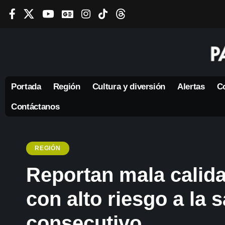
Portada
Región
Cultura y diversión
Alertas
Co
Contáctanos
REGIÓN
Reportan mala calida
con alto riesgo a la s
consecutivo