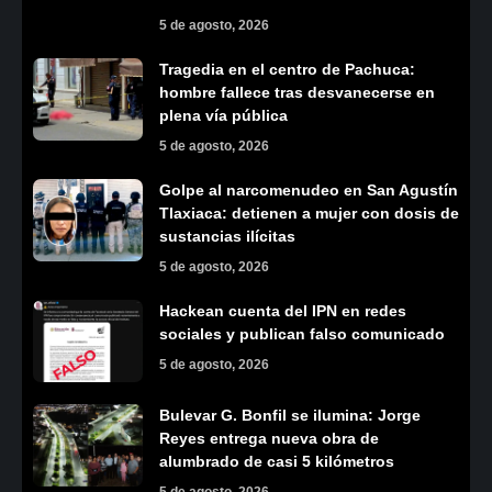
5 de agosto, 2026
Tragedia en el centro de Pachuca:
hombre fallece tras desvanecerse en
plena vía pública
5 de agosto, 2026
Golpe al narcomenudeo en San Agustín
Tlaxiaca: detienen a mujer con dosis de
sustancias ilícitas
5 de agosto, 2026
Hackean cuenta del IPN en redes
sociales y publican falso comunicado
5 de agosto, 2026
Bulevar G. Bonfil se ilumina: Jorge
Reyes entrega nueva obra de
alumbrado de casi 5 kilómetros