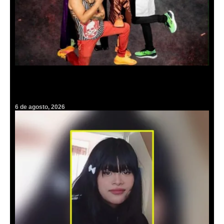
Ritmo, humor y libros: Insulini & Los Espanta Suegras harán vibrar
el Parque Cultural en la FILIJ
6 de agosto, 2026