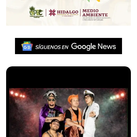
Más en Pachuca VIVE