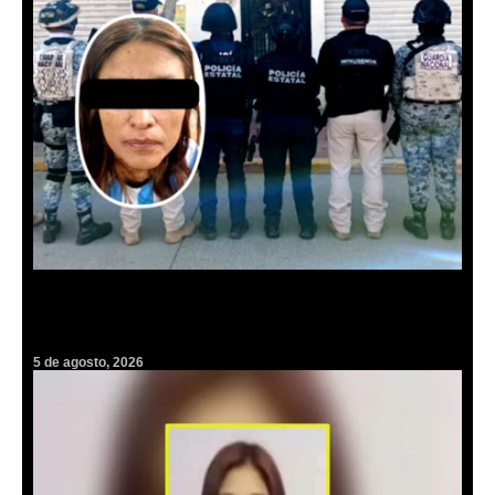
Golpe al narcomenudeo en San Agustín Tlaxiaca: detienen a mujer
con dosis de sustancias ilícitas
5 de agosto, 2026