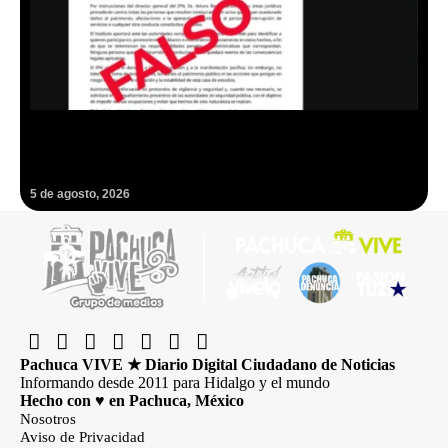
Hackean cuenta del IPN en redes sociales y publican falso
comunicado
5 de agosto, 2026
Pachuca VIVE ★ Diario Digital Ciudadano de Noticias
Informando desde 2011 para Hidalgo y el mundo
Hecho con ♥ en Pachuca, México
Nosotros
Aviso de Privacidad