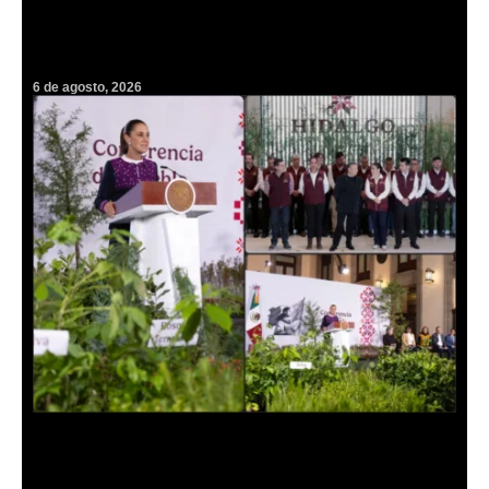
¡Guardianas de vida! Darán histórico homenaje a más de mil 500
parteras tradicionales en Hidalgo
6 de agosto, 2026
Hidalgo se suma a la histórica cruzada verde convocada por
Claudia Sheinbaum para plantar millones de árboles