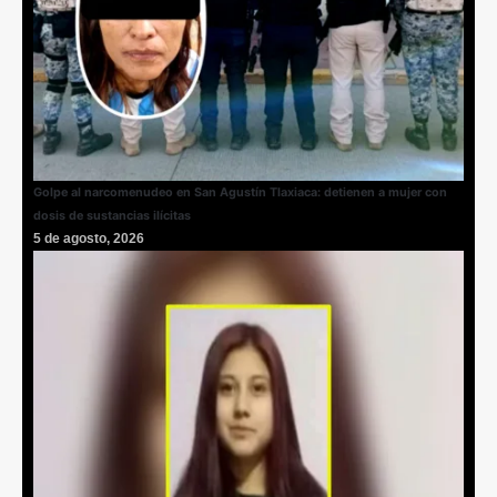
Golpe al narcomenudeo en San Agustín Tlaxiaca: detienen a mujer con
dosis de sustancias ilícitas
5 de agosto, 2026