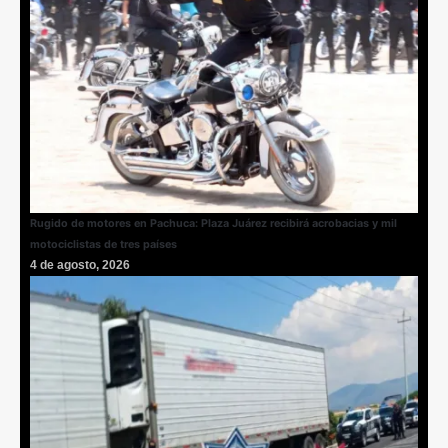
Rugido de motores en Pachuca: Plaza Juárez recibirá acrobacias y mil
motociclistas de tres países
4 de agosto, 2026