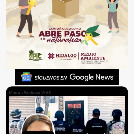
Más en Pachuca VIVE