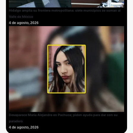
Hidalgo amplía su frontera metropolitana: siete municipios se suman al
Valle de México
4 de agosto, 2026
Desaparece María Alejandra en Pachuca; piden ayuda para dar con su
paradero
4 de agosto, 2026