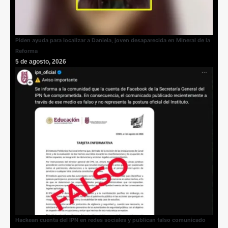
Piden ayuda para localizar a Daniela, joven desaparecida en Mineral de la
Reforma
5 de agosto, 2026
Hackean cuenta del IPN en redes sociales y publican falso comunicado