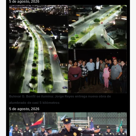
5 de agosto, 2026
Bulevar G. Bonfil se ilumina: Jorge Reyes entrega nueva obra de
alumbrado de casi 5 kilómetros
5 de agosto, 2026