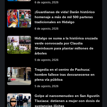
6 de agosto, 2026
¡Guardianas de vida! Darán histórico
homenaje a más de mil 500 parteras
tradicionales en Hidalgo
6 de agosto, 2026
Hidalgo se suma a la histórica cruzada
verde convocada por Claudia
Sheinbaum para plantar millones de
árboles
5 de agosto, 2026
Tragedia en el centro de Pachuca:
hombre fallece tras desvanecerse en
plena vía pública
5 de agosto, 2026
Golpe al narcomenudeo en San Agustín
Tlaxiaca: detienen a mujer con dosis de
sustancias ilícitas