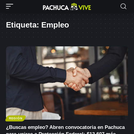
Etiqueta:
Empleo
REGIÓN
¿Buscas empleo? Abren convocatoria en Pachuca