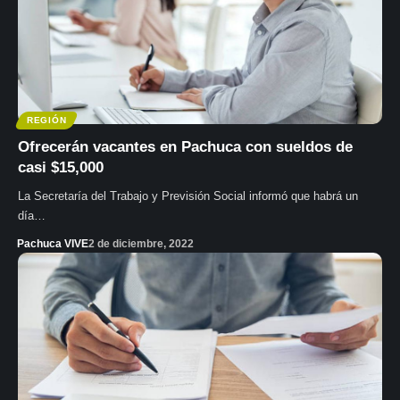
REGIÓN
Ofrecerán vacantes en Pachuca con sueldos de
casi $15,000
La Secretaría del Trabajo y Previsión Social informó que habrá un
día…
Pachuca VIVE
2 de diciembre, 2022