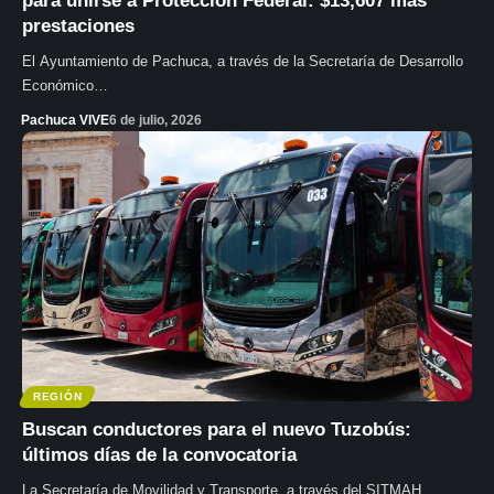
para unirse a Protección Federal: $13,607 más
prestaciones
El Ayuntamiento de Pachuca, a través de la Secretaría de Desarrollo
Económico…
Pachuca VIVE
6 de julio, 2026
REGIÓN
Buscan conductores para el nuevo Tuzobús:
últimos días de la convocatoria
La Secretaría de Movilidad y Transporte, a través del SITMAH,