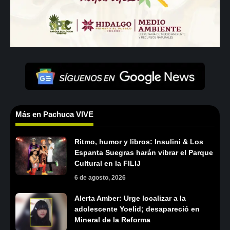
Más en Pachuca VIVE
Ritmo, humor y libros: Insulini & Los
Espanta Suegras harán vibrar el Parque
Cultural en la FILIJ
6 de agosto, 2026
Alerta Amber: Urge localizar a la
adolescente Yoelid; desapareció en
Mineral de la Reforma