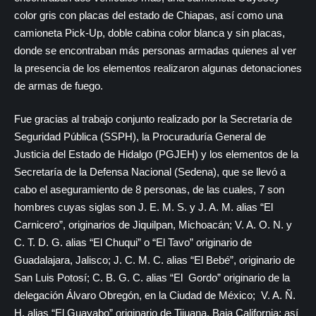
color gris con placas del estado de Chiapas, así como una
camioneta Pick-Up, doble cabina color blanca y sin placas,
donde se encontraban más personas armadas quienes al ver
la presencia de los elementos realizaron algunas detonaciones
de armas de fuego.
Fue gracias al trabajo conjunto realizado por la Secretaría de
Seguridad Pública (SSPH), la Procuraduría General de
Justicia del Estado de Hidalgo (PGJEH) y los elementos de la
Secretaría de la Defensa Nacional (Sedena), que se llevó a
cabo el aseguramiento de 8 personas, de las cuales, 7 son
hombres cuyas siglas son J. E. M. S. y J. A. M. alias “El
Carnicero”, originarios de Jiquilpan, Michoacán; V. A. O. N. y
C. T. D. G. alias “El Chuqui” o “El Tavo” originario de
Guadalajara, Jalisco; J. C. M. C. alias “El Bebé”, originario de
San Luis Potosí; C. B. G. C. alias “El Gordo” originario de la
delegación Álvaro Obregón, en la Ciudad de México; V. A. Ñ.
H. alias “El Guayabo” originario de Tijuana, Baja California; así