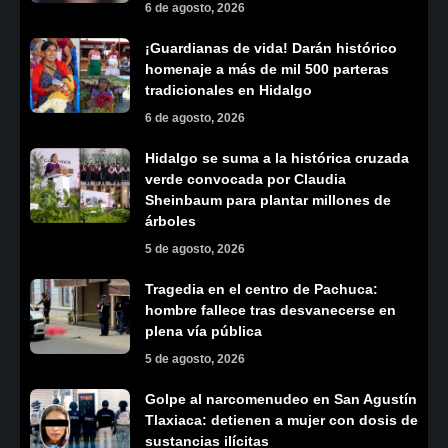
6 de agosto, 2026
¡Guardianas de vida! Darán histórico
homenaje a más de mil 500 parteras
tradicionales en Hidalgo
6 de agosto, 2026
Hidalgo se suma a la histórica cruzada
verde convocada por Claudia
Sheinbaum para plantar millones de
árboles
5 de agosto, 2026
Tragedia en el centro de Pachuca:
hombre fallece tras desvanecerse en
plena vía pública
5 de agosto, 2026
Golpe al narcomenudeo en San Agustín
Tlaxiaca: detienen a mujer con dosis de
sustancias ilícitas