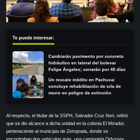
Te puede interesar:
Cambiarán pavimento por concreto
hidráulico en lateral del bulevar
Felipe Ángeles; cerrarán por 45 días
Un rescate inédito en Pachuca:
concluye rehabilitación de cría de
mono en peligro de extinción
Al respecto, el titular de la SSPH, Salvador Cruz Neri, refirió
que se dio alcance a dicha unidad en la colonia El Mirador,
perteneciente al municipio de Zempoala, donde se
encontraban dos vehículos más, una camioneta Odyssey