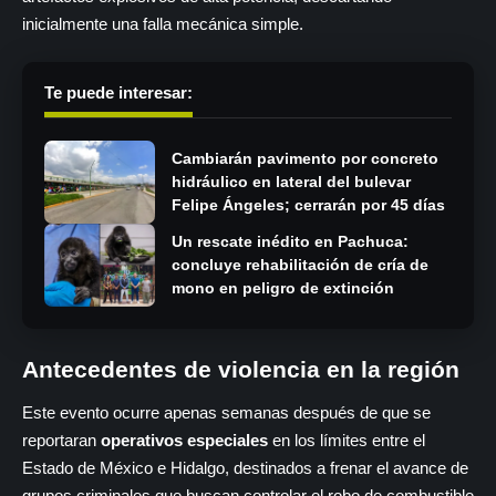
inicialmente una falla mecánica simple.
Te puede interesar:
Cambiarán pavimento por concreto
hidráulico en lateral del bulevar
Felipe Ángeles; cerrarán por 45 días
Un rescate inédito en Pachuca:
concluye rehabilitación de cría de
mono en peligro de extinción
Antecedentes de violencia en la región
Este evento ocurre apenas semanas después de que se
reportaran
operativos especiales
en los límites entre el
Estado de México e Hidalgo, destinados a frenar el avance de
grupos criminales que buscan controlar el robo de combustible