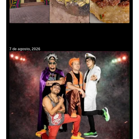
¡Barbacoa gratis! Destaparán el horno de tierra más grande del
mundo con más de cien borregos
7 de agosto, 2026