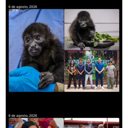
6 de agosto, 2026
Un rescate inédito en Pachuca: concluye rehabilitación de cría de
mono en peligro de extinción
6 de agosto, 2026