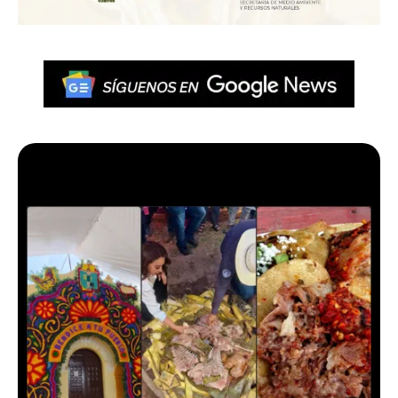
Más en Pachuca VIVE