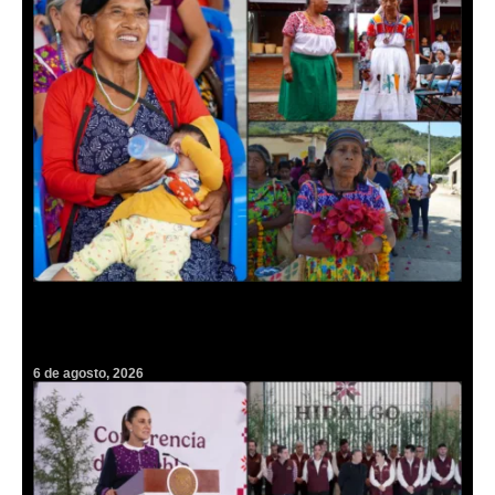
¡Guardianas de vida! Darán histórico homenaje a más de mil 500
parteras tradicionales en Hidalgo
6 de agosto, 2026