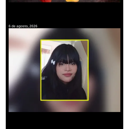
Ritmo, humor y libros: Insulini & Los Espanta Suegras harán vibrar
el Parque Cultural en la FILIJ
6 de agosto, 2026
Alerta Amber: Urge localizar a la adolescente Yoelid; desapareció en
Mineral de la Reforma