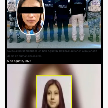
Golpe al narcomenudeo en San Agustín Tlaxiaca: detienen a mujer con
dosis de sustancias ilícitas
5 de agosto, 2026