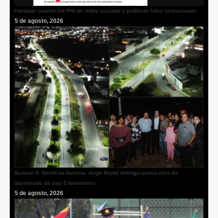
Hackean cuenta del IPN en redes sociales y publican falso comunicado
5 de agosto, 2026
Bulevar G. Bonfil se ilumina: Jorge Reyes entrega nueva obra de
alumbrado de casi 5 kilómetros
5 de agosto, 2026