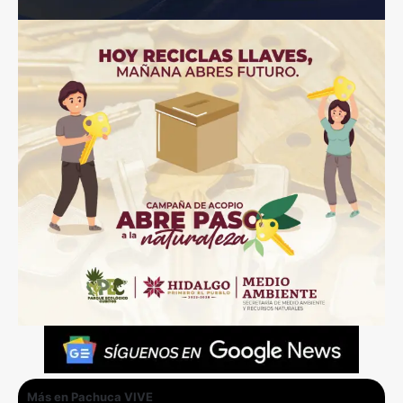
Más en Pachuca VIVE