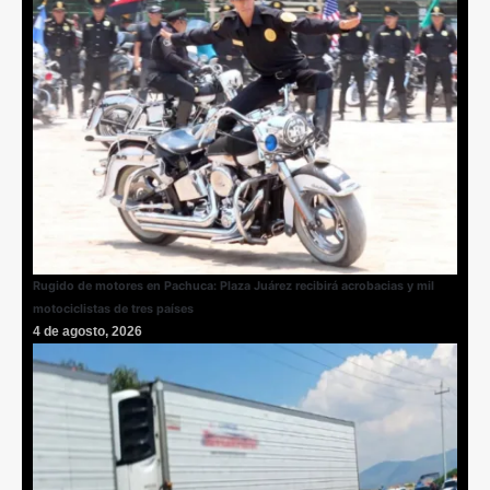
Rugido de motores en Pachuca: Plaza Juárez recibirá acrobacias y mil
motociclistas de tres países
4 de agosto, 2026