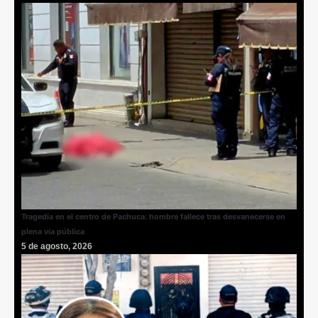
Tragedia en el centro de Pachuca: hombre fallece tras desvanecerse en
plena vía pública
5 de agosto, 2026