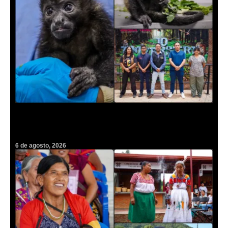
Un rescate inédito en Pachuca: concluye rehabilitación de cría de
mono en peligro de extinción
6 de agosto, 2026