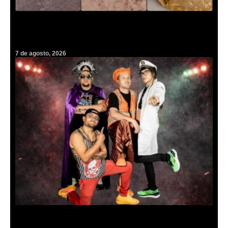
¡Barbacoa gratis! Destaparán el horno de tierra más grande del
mundo con más de cien borregos
7 de agosto, 2026
Ritmo, humor y libros: Insulini & Los Espanta Suegras harán vibrar