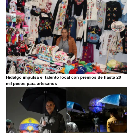
Hidalgo impulsa el talento local con premios de hasta 29
mil pesos para artesanos