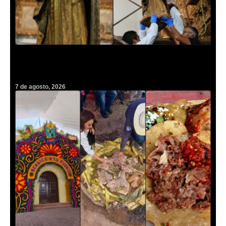
Regresa a Epazoyucan la joya de arte sacro del siglo XVII robada
hace casi dos décadas
7 de agosto, 2026