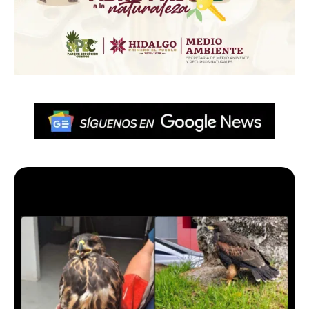
Más en Pachuca VIVE