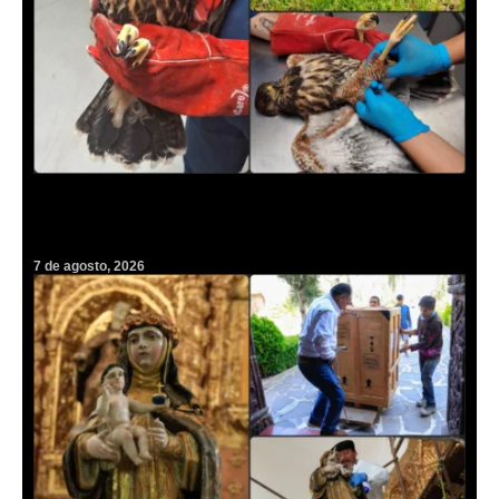
Pequeña aguililla de Harris sorprende en plena avenida Revolución
de Pachuca y moviliza a rescatistas
7 de agosto, 2026