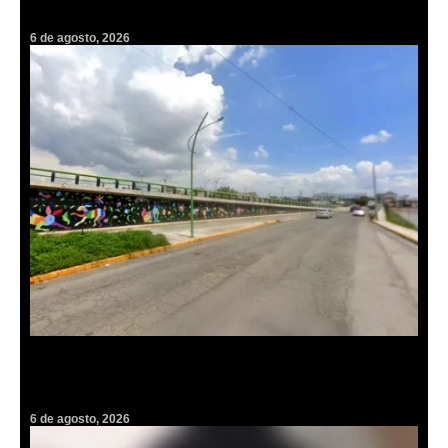
el Parque Cultural en la FILIJ
6 de agosto, 2026
Cambiarán pavimento por concreto hidráulico en lateral del
bulevar Felipe Ángeles; cerrarán por 45 días
6 de agosto, 2026