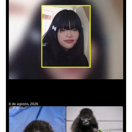
Alerta Amber: Urge localizar a la adolescente Yoelid; desapareció en
Mineral de la Reforma
6 de agosto, 2026