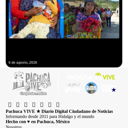
¡Guardianas de vida! Darán histórico homenaje a más de mil 500
parteras tradicionales en Hidalgo
6 de agosto, 2026
Pachuca VIVE ★ Diario Digital Ciudadano de Noticias
Informando desde 2011 para Hidalgo y el mundo
Hecho con ♥ en Pachuca, México
Nosotros