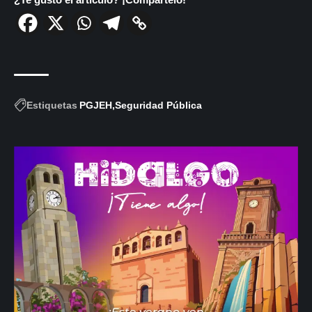
Estiquetas
PGJEH
Seguridad Pública