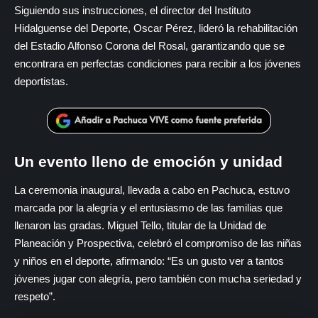
Siguiendo sus instrucciones, el director del Instituto
Hidalguense del Deporte, Oscar Pérez, lideró la rehabilitación
del Estadio Alfonso Corona del Rosal, garantizando que se
encontrara en perfectas condiciones para recibir a los jóvenes
deportistas.
Un evento lleno de emoción y unidad
La ceremonia inaugural, llevada a cabo en Pachuca, estuvo
marcada por la alegría y el entusiasmo de las familias que
llenaron las gradas. Miguel Tello, titular de la Unidad de
Planeación y Prospectiva, celebró el compromiso de las niñas
y niños en el deporte, afirmando: “Es un gusto ver a tantos
jóvenes jugar con alegría, pero también con mucha seriedad y
respeto”.