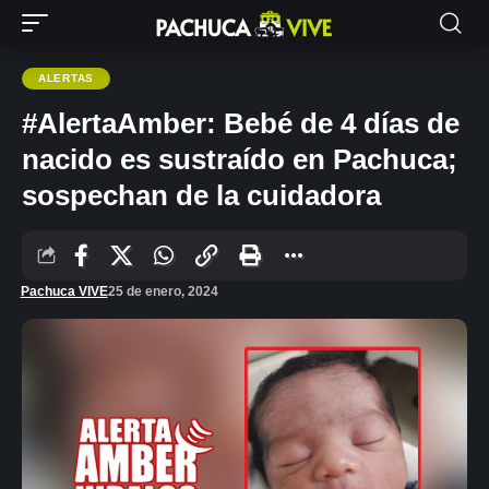
ALERTAS
#AlertaAmber: Bebé de 4 días de
nacido es sustraído en Pachuca;
sospechan de la cuidadora
Pachuca VIVE
25 de enero, 2024