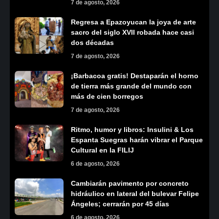
7 de agosto, 2026
Regresa a Epazoyucan la joya de arte
sacro del siglo XVII robada hace casi
dos décadas
7 de agosto, 2026
¡Barbacoa gratis! Destaparán el horno
de tierra más grande del mundo con
más de cien borregos
7 de agosto, 2026
Ritmo, humor y libros: Insulini & Los
Espanta Suegras harán vibrar el Parque
Cultural en la FILIJ
6 de agosto, 2026
Cambiarán pavimento por concreto
hidráulico en lateral del bulevar Felipe
Ángeles; cerrarán por 45 días
6 de agosto, 2026