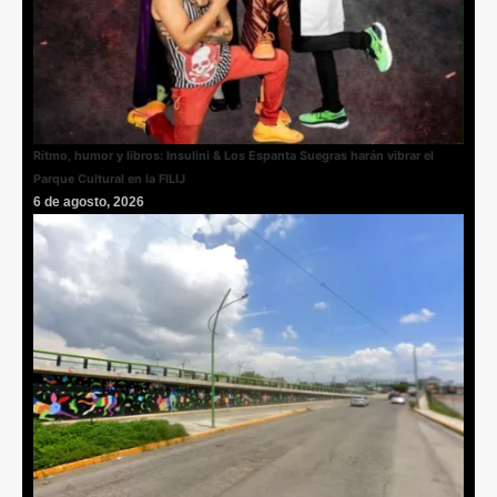
Ritmo, humor y libros: Insulini & Los Espanta Suegras harán vibrar el
Parque Cultural en la FILIJ
6 de agosto, 2026