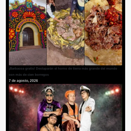
¡Barbacoa gratis! Destaparán el horno de tierra más grande del mundo
con más de cien borregos
7 de agosto, 2026