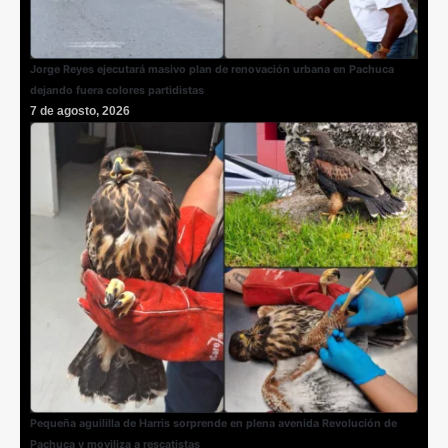
Jorge Reyes ejecutará masivo plan de renovación urbana en Pachuca
dejando fuera colores partidistas
7 de agosto, 2026
Pequeña aguililla de Harris sorprende en plena avenida Revolución de
Pachuca y moviliza a rescatistas