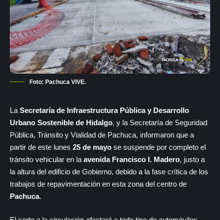
Foto: Pachuca VIVE.
La
Secretaría de Infraestructura Pública y Desarrollo
Urbano Sostenible de Hidalgo
, y la Secretaría de Seguridad
Pública, Tránsito y Vialidad de Pachuca, informaron que a
partir de este lunes
25 de mayo
se suspende por completo el
tránsito vehicular en la
avenida Francisco I. Madero
, justo a
la altura del edificio de Gobierno, debido a la fase crítica de los
trabajos de repavimentación en esta zona del centro de
Pachuca
.
El corte a la circulación afectará a todo tipo de automóviles