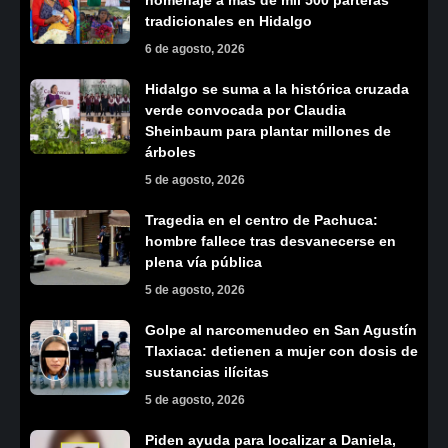
homenaje a más de mil 500 parteras
tradicionales en Hidalgo
6 de agosto, 2026
Hidalgo se suma a la histórica cruzada
verde convocada por Claudia
Sheinbaum para plantar millones de
árboles
5 de agosto, 2026
Tragedia en el centro de Pachuca:
hombre fallece tras desvanecerse en
plena vía pública
5 de agosto, 2026
Golpe al narcomenudeo en San Agustín
Tlaxiaca: detienen a mujer con dosis de
sustancias ilícitas
5 de agosto, 2026
Piden ayuda para localizar a Daniela,