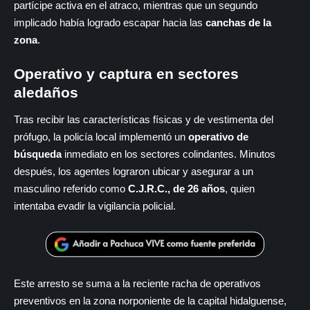
partícipe activa en el atraco, mientras que un segundo
implicado había logrado escapar hacia las
canchas de la
zona
.
Operativo y captura en sectores
aledaños
Tras recibir las características físicas y de vestimenta del
prófugo, la policía local implementó un
operativo de
búsqueda
inmediato en los sectores colindantes. Minutos
después, los agentes lograron ubicar y asegurar a un
masculino referido como
C.J.R.C., de 26 años
, quien
intentaba evadir la vigilancia policial.
Este arresto se suma a la reciente racha de operativos
preventivos en la zona norponiente de la capital hidalguense,