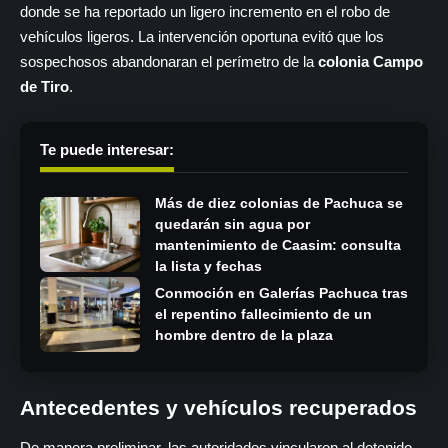
donde se ha reportado un ligero incremento en el robo de
vehículos ligeros. La intervención oportuna evitó que los
sospechosos abandonaran el perímetro de la
colonia Campo
de Tiro
.
Te puede interesar:
Más de diez colonias de Pachuca se
quedarán sin agua por
mantenimiento de Caasim: consulta
la lista y fechas
Conmoción en Galerías Pachuca tras
el repentino fallecimiento de un
hombre dentro de la plaza
Antecedentes y vehículos recuperados
De manera preliminar, las autoridades vincularon al detenido