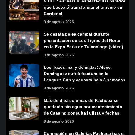
VIDEO: Así será el espectacular parador
que buscará transformar el turismo en
Cardonal
9 de agosto, 2026
Se desata pelea campal durante
presentación de Los Tigres del Norte
en la Expo Feria de Tulancingo (video)
9 de agosto, 2026
Los Tuzos mal y de malas: Alexei
Domínguez sufrió fractura en la
Leagues Cup y causará baja 8 semanas
8 de agosto, 2026
Más de diez colonias de Pachuca se
quedarán sin agua por mantenimiento
de Caasim: consulta la lista y fechas
8 de agosto, 2026
Conmoción en Galerías Pachuca tras el