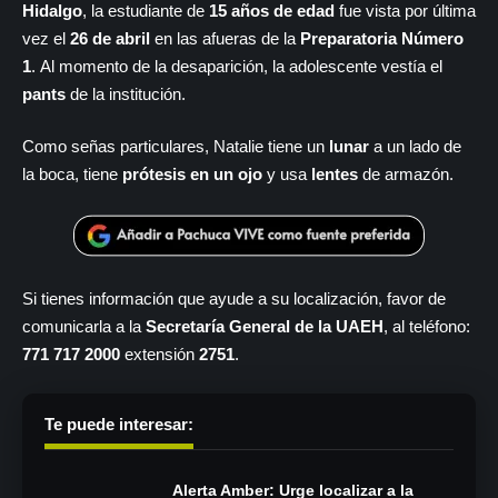
Hidalgo
, la estudiante de
15 años de edad
fue vista por última
vez el
26 de abril
en las afueras de la
Preparatoria Número
1
. Al momento de la desaparición, la adolescente vestía el
pants
de la institución.
Como señas particulares, Natalie tiene un
lunar
a un lado de
la boca, tiene
prótesis en un ojo
y usa
lentes
de armazón.
Si tienes información que ayude a su localización, favor de
comunicarla a la
Secretaría General de la UAEH
, al teléfono:
771 717 2000
extensión
2751
.
Te puede interesar:
Alerta Amber: Urge localizar a la