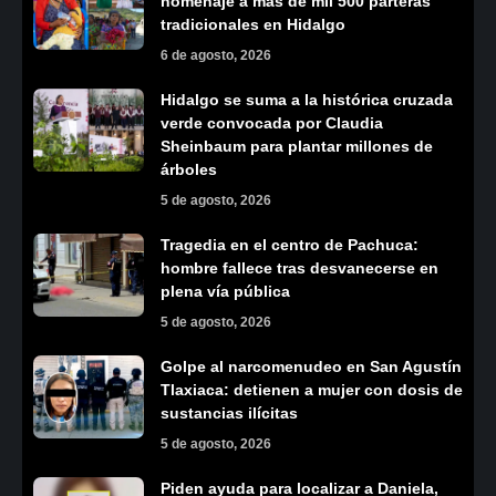
homenaje a más de mil 500 parteras
tradicionales en Hidalgo
6 de agosto, 2026
Hidalgo se suma a la histórica cruzada
verde convocada por Claudia
Sheinbaum para plantar millones de
árboles
5 de agosto, 2026
Tragedia en el centro de Pachuca:
hombre fallece tras desvanecerse en
plena vía pública
5 de agosto, 2026
Golpe al narcomenudeo en San Agustín
Tlaxiaca: detienen a mujer con dosis de
sustancias ilícitas
5 de agosto, 2026
Piden ayuda para localizar a Daniela,