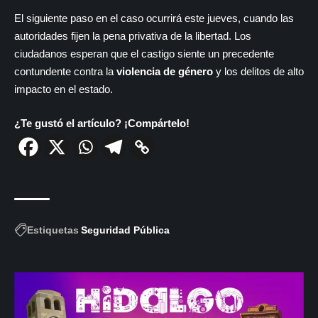
El siguiente paso en el caso ocurrirá este jueves, cuando las
autoridades fijen la pena privativa de la libertad. Los
ciudadanos esperan que el castigo siente un precedente
contundente contra la
violencia de género
y los delitos de alto
impacto en el estado.
¿Te gustó el artículo? ¡Compártelo!
Estiquetas
Seguridad Pública