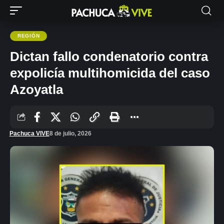
REGIÓN
Dictan fallo condenatorio contra
expolicía multihomicida del caso
Azoyatla
Pachuca VIVE
8 de julio, 2026