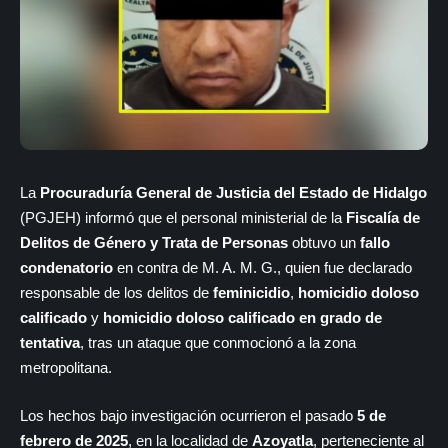
La
Procuraduría General de Justicia del Estado de Hidalgo
(PGJEH) informó que el personal ministerial de la
Fiscalía de
Delitos de Género y Trata de Personas
obtuvo un
fallo
condenatorio
en contra de M. A. M. G., quien fue declarado
responsable de los delitos de
feminicidio
,
homicidio doloso
calificado
y
homicidio doloso calificado en grado de
tentativa
, tras un ataque que conmocionó a la zona
metropolitana.
Los hechos bajo investigación ocurrieron el pasado
5 de
febrero de 2025
, en la localidad de
Azoyatla
, perteneciente al