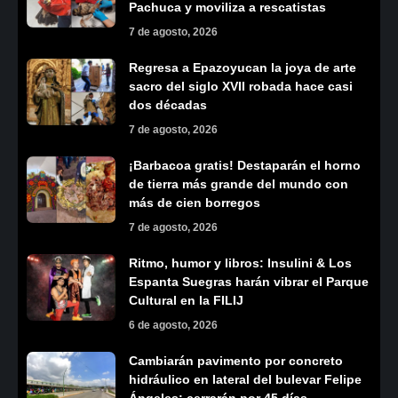
Pachuca y moviliza a rescatistas
7 de agosto, 2026
Regresa a Epazoyucan la joya de arte
sacro del siglo XVII robada hace casi
dos décadas
7 de agosto, 2026
¡Barbacoa gratis! Destaparán el horno
de tierra más grande del mundo con
más de cien borregos
7 de agosto, 2026
Ritmo, humor y libros: Insulini & Los
Espanta Suegras harán vibrar el Parque
Cultural en la FILIJ
6 de agosto, 2026
Cambiarán pavimento por concreto
hidráulico en lateral del bulevar Felipe
Ángeles; cerrarán por 45 días