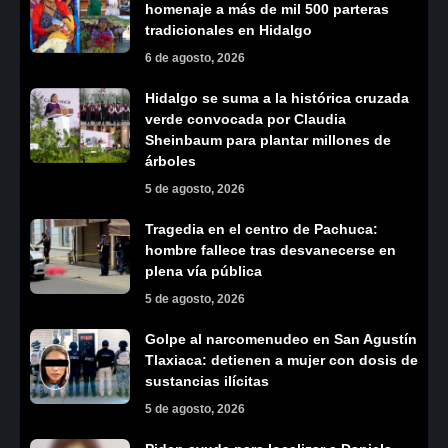
homenaje a más de mil 500 parteras
tradicionales en Hidalgo
6 de agosto, 2026
Hidalgo se suma a la histórica cruzada
verde convocada por Claudia
Sheinbaum para plantar millones de
árboles
5 de agosto, 2026
Tragedia en el centro de Pachuca:
hombre fallece tras desvanecerse en
plena vía pública
5 de agosto, 2026
Golpe al narcomenudeo en San Agustín
Tlaxiaca: detienen a mujer con dosis de
sustancias ilícitas
5 de agosto, 2026