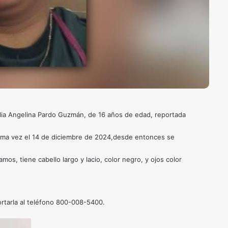
ilia Angelina Pardo Guzmán, de 16 años de edad, reportada
ltima vez el 14 de diciembre de 2024,desde entonces se
mos, tiene cabello largo y lacio, color negro, y ojos color
portarla al teléfono 800-008-5400.