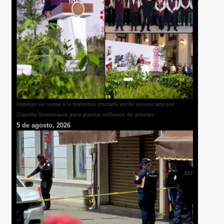
Hidalgo se suma a la histórica cruzada verde convocada por
Claudia Sheinbaum para plantar millones de árboles
5 de agosto, 2026