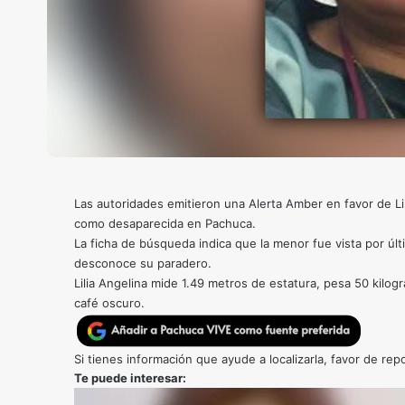
Las autoridades emitieron una Alerta Amber en favor de L
como desaparecida en Pachuca.
La ficha de búsqueda indica que la menor fue vista por ú
desconoce su paradero.
Lilia Angelina mide 1.49 metros de estatura, pesa 50 kilogra
café oscuro.
Si tienes información que ayude a localizarla, favor de re
Te puede interesar: