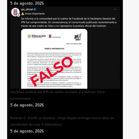
5 de agosto, 2026
Hackean cuenta del IPN en redes sociales y publican falso
comunicado
5 de agosto, 2026
Bulevar G. Bonfil se ilumina: Jorge Reyes entrega nueva obra de
alumbrado de casi 5 kilómetros
5 de agosto, 2026